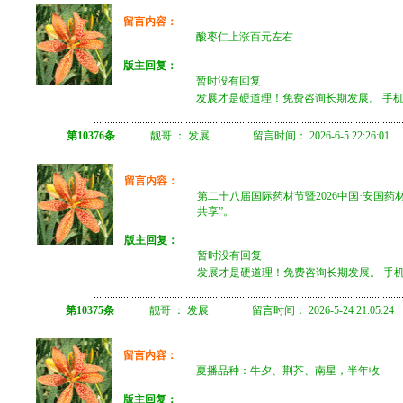
留言内容：
酸枣仁上涨百元左右
版主回复：
暂时没有回复
发展才是硬道理！免费咨询长期发展。 手机微信 
第10376条
靓哥 ： 发展 留言时间： 2026-6-5 22:26:01
留言内容：
第二十八届国际药材节暨2026中国·安国药
共享”。
版主回复：
暂时没有回复
发展才是硬道理！免费咨询长期发展。 手机微信 
第10375条
靓哥 ： 发展 留言时间： 2026-5-24 21:05:24
留言内容：
夏播品种：牛夕、荆芥、南星，半年收
版主回复：